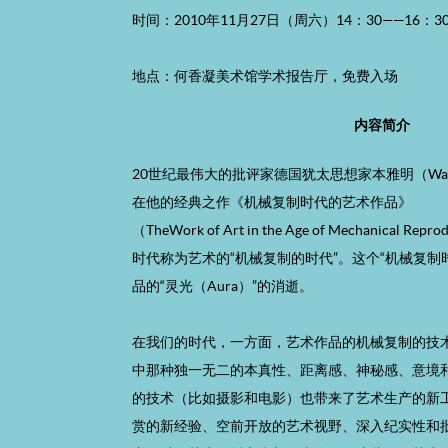
时间：2010年11月27日（周六）14：30——16：3
地点：何香凝美术馆学术报告厅，免费入场
内容简介
20世纪最伟大的批评家德国犹太思想家本雅明（Walter B
在他的经典之作《机械复制时代的艺术作品》
（TheWork of Art in the Age of Mechanical 
时代称为艺术的“机械复制的时代”。这个“机械复制
品的“灵光（Aura）”的消逝。
在我们的时代，一方面，艺术作品的机械复制的技
中那种独一无二的本真性、距离感、神秘感、意境
的技术（比如摄影和电影）也带来了艺术生产的新
赏的新经验、空前开放的艺术视野、深入纪实性和