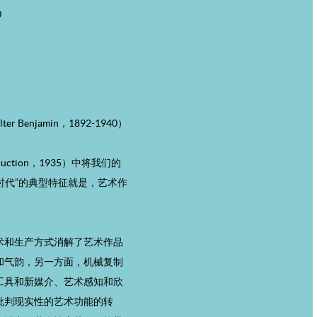
0
enjamin，1892-1940）
Reproduction，1935）中将我们的
时代”的典型特征就是，艺术作
术和生产方式消解了艺术作品
和气韵，另一方面，机械复制
工具和新媒介、艺术感知和欣
批判现实性的艺术功能的转