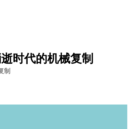
消逝时代的机械复制
复制