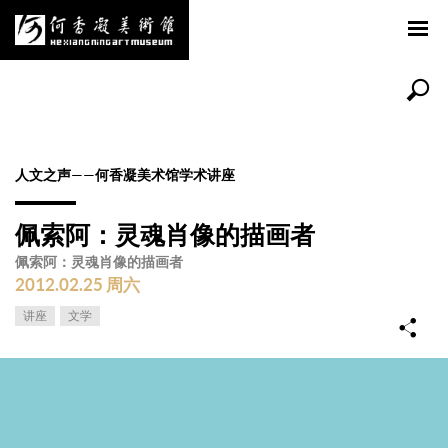
人文之声——何香凝美术馆学术讲座
佩索阿：灵魂肖像的描画者
佩索阿：灵魂肖像的描画者
2012.02.25 周六
讲座
文学