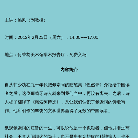
主讲：姚风（副教授）
时间：2012年2月25日（周六），14:30——17:00
地点：何香凝美术馆学术报告厅，免费入场
内容简介
自从韩少功在九十年代把佩索阿的随笔集《惶然录》介绍给中国读
者之后，这位葡萄牙诗人就来到我们当中，再没有离去。之后，诗
人杨子翻译了《佩索阿诗选》，又让我们认识了佩索阿的诗歌写
作。他所创作的丰饶的文学世界赢得了无数的中国读者。
纵观佩索阿的短暂的一生，可以说他是一个孤独者，但他并非远离
社会、不食人间烟火的隐士，也不是患有妄想症的精神病人，他不