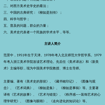
二、对西方美术史学史的看法；
三、中国的古典研究：《柳如是别传》；
四、科学与哲学；
五、普及的问题，群众的力量；
六、美术史代表者一个民族的学术水平，等等。
主讲人简介
范景中，1951年生于天津。1978年考入北京师范大学哲学系。1979
年考入浙江美术学院攻读艺术理论。先后任《美术译丛》和《新美
术》主编等职，现为中国美术学院教授、博士生导师。
主要编、著有《美术史的形状》、《藏书铭印记》、《图像与观
念》、《艺术词典》、《柳如是集》、《柳如是事辑》等。主要著
译有《艺术的故事》、《艺术与错觉》、《秩序感——装饰艺术的心
理学研究》、《图像与眼睛》、《走向进化的知识论》等。