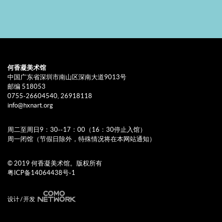
何香凝美术馆
中国广东省深圳市南山区深南大道9013号
邮编 518053
0755-26604540, 26918118
info@hxnart.org
周二至周日9：30--17：00（16：30停止入馆）
周一闭馆（节假日除外，特殊情况将在本网站通知）
© 2019 何香凝美术馆。版权所有
粤ICP备14064438号-1
设计 / 开发