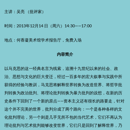
主讲：吴亮 （批评家）
时间：2013年12月14 日（周六）14:30——17:00
地点：何香凝美术馆学术报告厅，免费入场
内容简介
以马克思的这一经典名言为线索，追溯十九世纪以来的社会、政
治、思想与文化的巨大变迁，经过一百多年的宏大叙事与实践中所
获得的经验与教训，马克思将解释世界转换为改造世界、将哲学批
判转换为政治批判、将理论批判转换为暴力批判的设想，在新的历
史条件下回到了一个新的原点——资本主义还有很长的路要走，针对
这个并不完美的世界，批判分成了两个路向：一个是各种各样的文
化批判理论，另一个则是几乎无所不包的当代艺术，它们不再认为
理论批判与艺术批判能够改变世界，它们只是回到了解释世界，乃