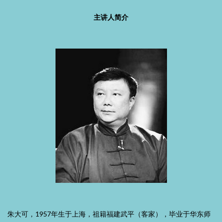
主讲人简介
朱大可，1957年生于上海，祖籍福建武平（客家），毕业于华东师