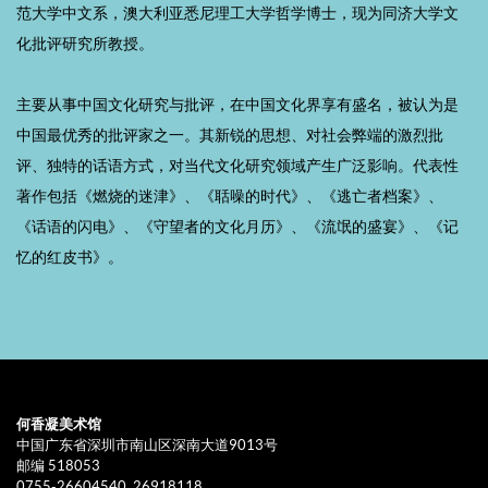
范大学中文系，澳大利亚悉尼理工大学哲学博士，现为同济大学文
化批评研究所教授。
主要从事中国文化研究与批评，在中国文化界享有盛名，被认为是
中国最优秀的批评家之一。其新锐的思想、对社会弊端的激烈批
评、独特的话语方式，对当代文化研究领域产生广泛影响。代表性
著作包括《燃烧的迷津》、《聒噪的时代》、《逃亡者档案》、
《话语的闪电》、《守望者的文化月历》、《流氓的盛宴》、《记
忆的红皮书》。
何香凝美术馆
中国广东省深圳市南山区深南大道9013号
邮编 518053
0755-26604540, 26918118