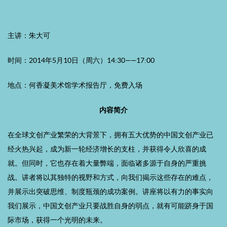
主讲：朱大可
时间：2014年5月10日（周六）14:30——17:00
地点：何香凝美术馆学术报告厅，免费入场
内容简介
在全球文创产业繁荣的大背景下，拥有五大优势的中国文创产业已
经火热兴起，成为新一轮经济增长的支柱，并获得令人欣喜的成
就。但同时，它也存在着大量弊端，面临诸多源于自身的严重挑
战。讲者将以其独特的视野和方式，向我们揭示这些存在的难点，
并展示出突破思维、制度瓶颈的成功案例。讲座将以有力的事实向
我们展示，中国文创产业只要战胜自身的弱点，就有可能跻身于国
际市场，获得一个光明的未来。