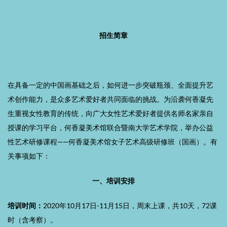
招生简章
在具备一定的中国画基础之后，如何进一步突破瓶颈、全面提升
艺
术创作能力，是众多
艺术爱好者共同面临的挑战。为沿袭何香凝先
生重视女性教育的传统，向广大女性艺术爱好者提供名师名家亲自
授课的学习平台，
何香凝美术馆联合暨南大学艺术学院，举办公益
性艺术研修课程——何香凝美术馆女子艺术高级研修班（国画）。有
关事项如下：
一、培训安排
培训
时间：
2020年10月17日-11月15日，周末上课，共10天，72课
时（含考察）。