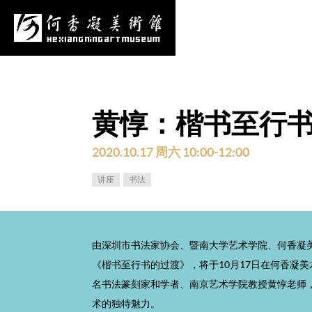
心
项目申报
采购公告
更多
黄惇：楷书至行
2020.10.17 周六 10:00-12:00
讲座
书法
由深圳市书法家协会、暨南大学艺术学院、何香凝
《楷书至行书的过渡》，将于10月17日在何香凝
名书法篆刻家和学者、南京艺术学院教授黄惇老师
术的独特魅力。