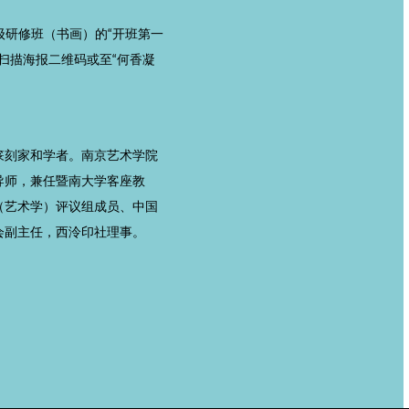
级研修班（书画）的“开班第一
扫描海报二维码或至“何香凝
篆刻家和学者。南京艺术学院
导师，兼任暨南大学客座教
（艺术学）评议组成员、中国
会副主任，西泠印社理事。