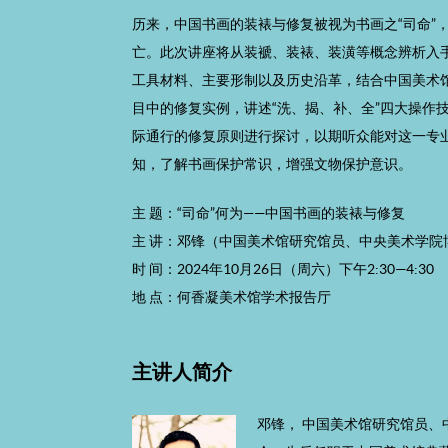
历来，中国书画的装裱与修复被视为书画之“司命”
亡。此次讲座将从装褫、装裱、装潢等概念辨析入
工具材料、主要形制以及历史沿革，结合中国美术
目中的修复实例，讲述“洗、揭、补、全”四大操作技
际通行的修复原则进行探讨，以期听众能对这一专
知，了解书画保护常识，增强文物保护意识。
主 题：“司命”何为——中国书画的装裱与修复
主 讲：邓锋（中国美术馆研究馆员、中央美术学院
时 间：2024年10月26日（周六）下午2:30—4:30
地 点：何香凝美术馆学术报告厅
主讲人简介
邓锋， 中国美术馆研究馆员、