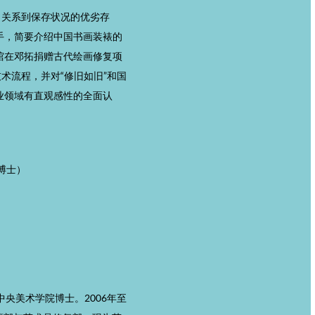
，关系到保存状况的优劣存
手，简要介绍中国书画装裱的
馆在邓拓捐赠古代绘画修复项
术流程，并对“修旧如旧”和国
业领域有直观感性的全面认
博士）
中央美术学院博士。2006年至