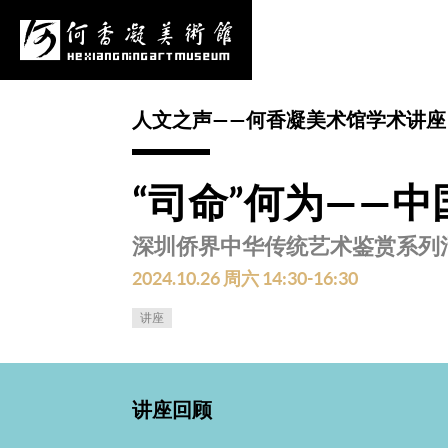
心
项目申报
采购公告
更多
人文之声——何香凝美术馆学术讲座
“司命”何为——
深圳侨界中华传统艺术鉴赏系列
2024.10.26 周六 14:30-16:30
讲座
讲座回顾