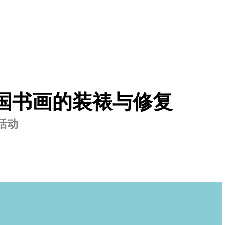
中国书画的装裱与修复
活动