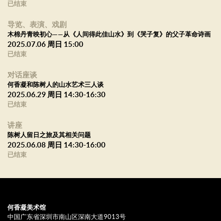
已结束
导览、表演、戏剧
木棉丹青映初心——从《人间得此佳山水》到《哭子复》的父子革命诗画
2025.07.06 周日 15:00
已结束
对话座谈
何香凝和陈树人的山水艺术三人谈
2025.06.29 周日 14:30-16:30
已结束
讲座
陈树人留日之旅及其相关问题
2025.06.08 周日 14:30-16:00
已结束
何香凝美术馆
中国广东省深圳市南山区深南大道9013号