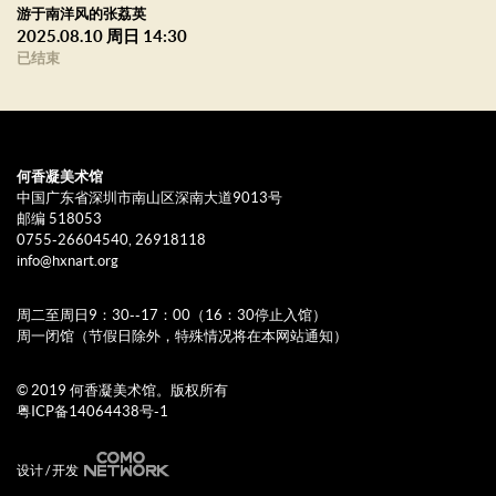
游于南洋风的张荔英
2025.08.10 周日 14:30
已结束
何香凝美术馆
中国广东省深圳市南山区深南大道9013号
邮编 518053
0755-26604540, 26918118
info@hxnart.org
周二至周日9：30--17：00（16：30停止入馆）
周一闭馆（节假日除外，特殊情况将在本网站通知）
© 2019 何香凝美术馆。版权所有
粤ICP备14064438号-1
设计 / 开发