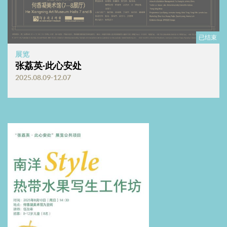
已结束
展览
张荔英·此心安处
2025.08.09-12.07