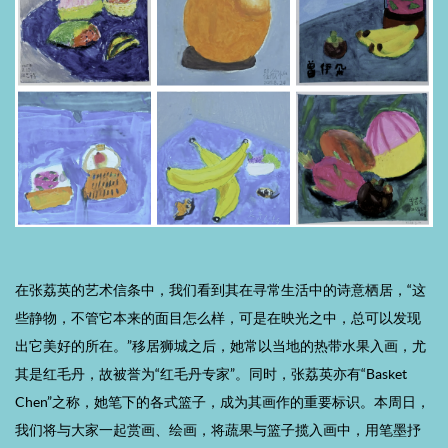
在张荔英的艺术信条中，我们看到其在寻常生活中的诗意栖居，“这
些静物，不管它本来的面目怎么样，可是在映光之中，总可以发现
出它美好的所在。”移居狮城之后，她常以当地的热带水果入画，尤
其是红毛丹，故被誉为“红毛丹专家”。同时，张荔英亦有“Basket
Chen”之称，她笔下的各式篮子，成为其画作的重要标识。本周日，
我们将与大家一起赏画、绘画，将蔬果与篮子揽入画中，用笔墨抒