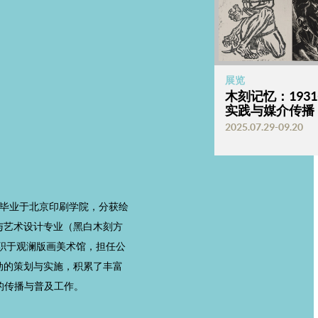
展览
木刻记忆：193
实践与媒介传播
2025.07.29-09.20
先后毕业于北京印刷学院，分获绘
与艺术设计专业（黑白木刻方
就职于观澜版画美术馆，担任公
动的策划与实施，积累了丰富
的传播与普及工作。