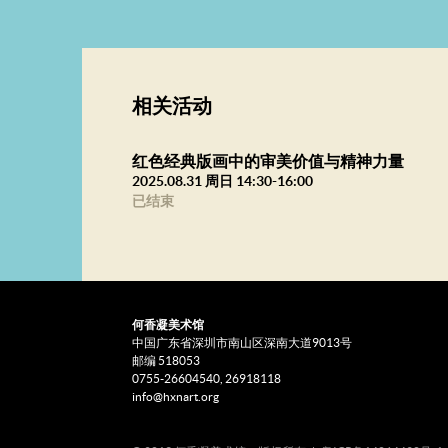
相关活动
红色经典版画中的审美价值与精神力量
2025.08.31 周日 14:30-16:00
已结束
何香凝美术馆
中国广东省深圳市南山区深南大道9013号
邮编 518053
0755-26604540, 26918118
info@hxnart.org