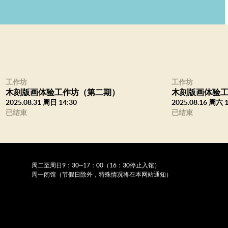
工作坊
工作坊
木刻版画体验工作坊（第二期）
木刻版画体验
2025.08.31 周日 14:30
2025.08.16 周六 1
已结束
已结束
周二至周日9：30--17：00（16：30停止入馆）
周一闭馆（节假日除外，特殊情况将在本网站通知）