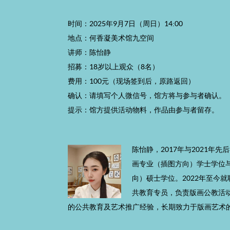
时间：2025年9月7日（周日）14:00
地点：何香凝美术馆九空间
讲师：陈怡静
招募：18岁以上观众（8名）
费用：100元（现场签到后，原路返回）
确认：请填写个人微信号，馆方将与参与者确认。
提示：馆方提供活动物料，作品由参与者留存。
陈怡静，2017年与2021年
画专业（插图方向）学士学位
向）硕士学位。2022年至今
共教育专员，负责版画公教活
的公共教育及艺术推广经验，长期致力于版画艺术