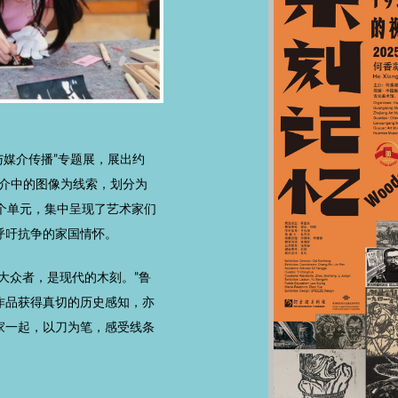
践与媒介传播”专题展，展出约
媒介中的图像为线索，划分为
”四个单元，集中呈现了艺术家们
呼吁抗争的家国情怀。
大众者，是现代的木刻。”鲁
作品获得真切的历史感知，亦
家一起，以刀为笔，感受线条