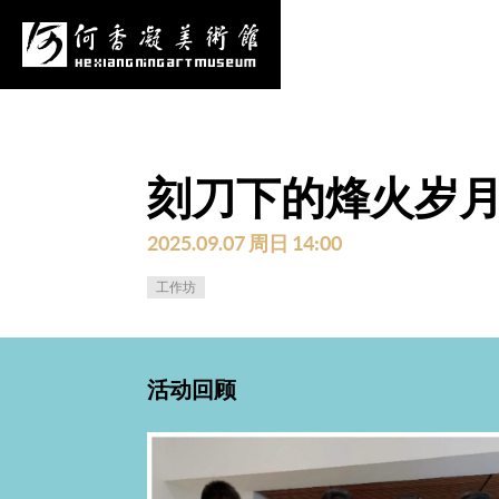
心
项目申报
采购公告
更多
刻刀下的烽火岁月
2025.09.07 周日 14:00
工作坊
活动回顾