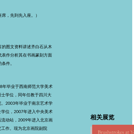
座席，先到先入座。）
富的图文资料讲述齐白石从木
代表作分析其在书画篆刻方面
的条件。
98年毕业于西南师范大学美术
硕士学位，同年任教于四川大
。2003年毕业于南京艺术学
学位，2007年进入中央美术
相关展览
流动站，2009年进入北京画
究工作。现为北京画院副院