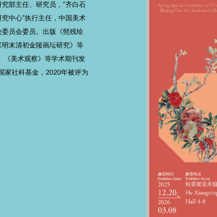
研究部主任、研究员，“齐白石
研究中心”执行主任，中国美术
论委员会委员。出版《髡残绘
《明末清初金陵画坛研究》等
》《美术观察》等学术期刊发
国家社科基金，2020年被评为