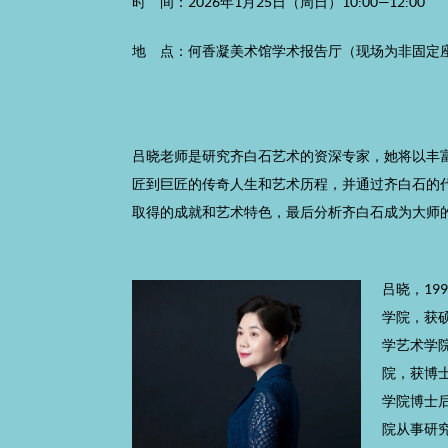
时 间：2026年1月25日（周日）10:00—12:00
地 点：何香凝美术馆学术报告厅（现场为非固定
吕晓老师是研究齐白石艺术的资深专家，她将以丰
匠到巨匠的传奇人生和艺术历程，并通过齐白石的
取得的成就和艺术特色，最后分析齐白石成为大师
吕晓，19
学院，获
学艺术学院
院，获博士
学院博士后
院从事研