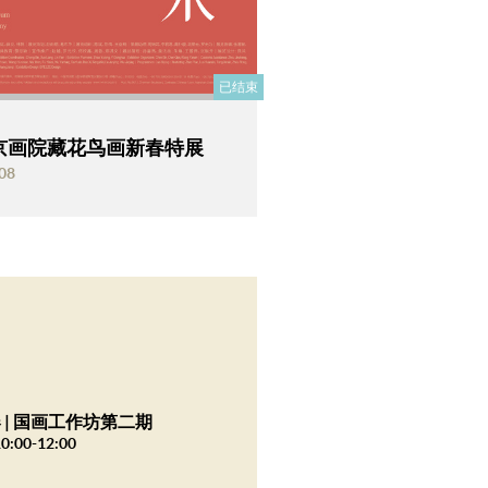
已结束
京画院藏花鸟画新春特展
08
 | 国画工作坊第二期
0:00-12:00