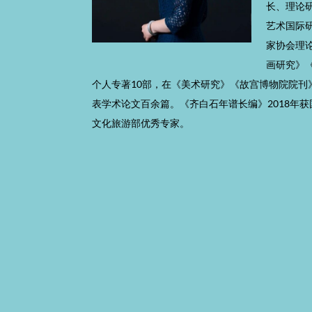
长、理论
艺术国际
家协会理
画研究》
个人专著10部，在《美术研究》《故宫博物院院刊
表学术论文百余篇。《齐白石年谱长编》2018年获
文化旅游部优秀专家。