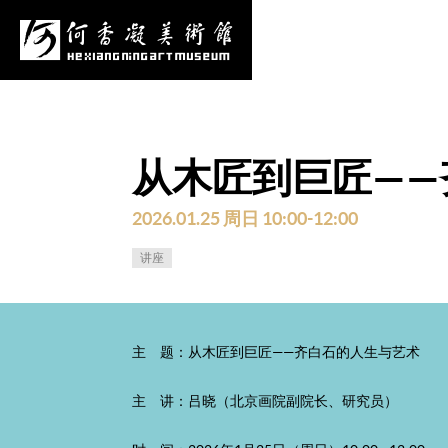
心
项目申报
采购公告
更多
从木匠到巨匠——
2026.01.25 周日 10:00-12:00
讲座
主 题：从木匠到巨匠——齐白石的人生与艺术
主 讲：吕晓（北京画院副院长、研究员）