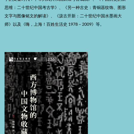
思维：二十世纪中国考古学》、《另一种古史：青铜器纹饰、图形
文字与图像铭文的解读》、《汲古开新：二十世纪中国水墨画大
师》以及《嗨，上海！百姓生活史 1978－2009》等。