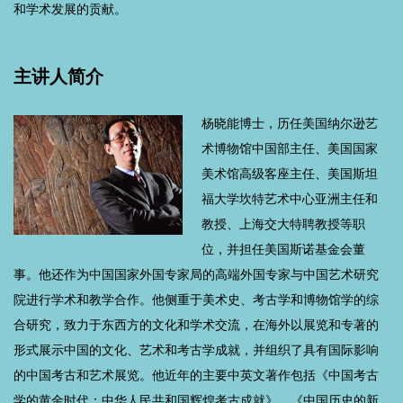
和学术发展的贡献。
主讲人简介
杨晓能博士，历任美国纳尔逊艺
术博物馆中国部主任、美国国家
美术馆高级客座主任、美国斯坦
福大学坎特艺术中心亚洲主任和
教授、上海交大特聘教授等职
位，并担任美国斯诺基金会董
事。他还作为中国国家外国专家局的高端外国专家与中国艺术研究
院进行学术和教学合作。他侧重于美术史、考古学和博物馆学的综
合研究，致力于东西方的文化和学术交流，在海外以展览和专著的
形式展示中国的文化、艺术和考古学成就，并组织了具有国际影响
的中国考古和艺术展览。他近年的主要中英文著作包括《中国考古
学的黄金时代：中华人民共和国辉煌考古成就》、《中国历史的新