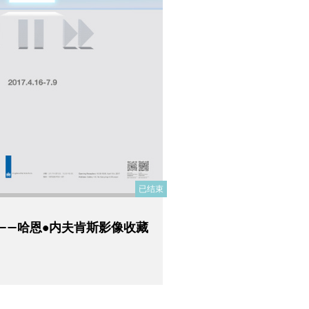
已结束
——哈恩•内夫肯斯影像收藏