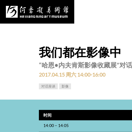
心
项目申报
采购公告
更多
我们都在影像中
“哈恩•内夫肯斯影像收藏展”对
2017.04.15 周六 14:00-16:00
对话座谈
影像
时间
14:00 – 14:05