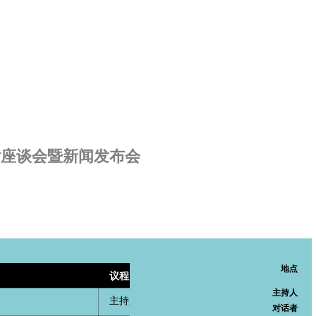
话座谈会暨新闻发布会
地点
议程
主持人
主持人冯博一介绍出席对话座谈的嘉宾
对话者