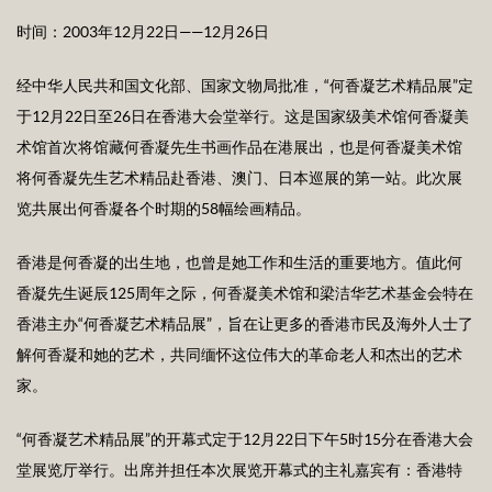
时间：2003年12月22日——12月26日
经中华人民共和国文化部、国家文物局批准，“何香凝艺术精品展”定
于12月22日至26日在香港大会堂举行。这是国家级美术馆何香凝美
术馆首次将馆藏何香凝先生书画作品在港展出，也是何香凝美术馆
将何香凝先生艺术精品赴香港、澳门、日本巡展的第一站。此次展
览共展出何香凝各个时期的58幅绘画精品。
香港是何香凝的出生地，也曾是她工作和生活的重要地方。值此何
香凝先生诞辰125周年之际，何香凝美术馆和梁洁华艺术基金会特在
香港主办“何香凝艺术精品展”，旨在让更多的香港市民及海外人士了
解何香凝和她的艺术，共同缅怀这位伟大的革命老人和杰出的艺术
家。
“何香凝艺术精品展”的开幕式定于12月22日下午5时15分在香港大会
堂展览厅举行。出席并担任本次展览开幕式的主礼嘉宾有：香港特