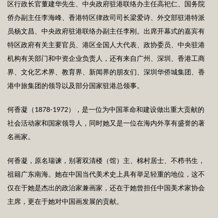
区行政长官董建华先生、中央政府驻港联络办主任高祀仁、国务院
侨办副主任李海峰、香港特区律政司司长梁爱诗、外交部驻港特派
员杨文昌、中央政府驻港联络办副主任李刚。出席开幕式的嘉宾有
特区政府有关主要官员、港区全国人大代表、政协委员、中央驻港
机构有关部门和中资企业负责人，还有来自广州、深圳、香港工商
界、文化艺术界、教育界、新闻界的朋友们、深圳华侨城集团、香
港中旅集团的领导以及部分国家驻港总领事。
何香凝（1878-1972），是一位为中国革命和建设做出重大贡献的
社会活动家和国家领导人，同时她又是一位在海内外享有盛誉的著
名画家。
何香凝，原名瑞谏，别署双清楼（馆）主、棉村居士、不栉书生，
祖籍广东南海。她在中国当代美术史上具有举足轻重的地位，这不
仅在于她是杰出的政治家兼画家，还在于她曾担任中国美术家协会
主席，更在于她对中国画发展的贡献。