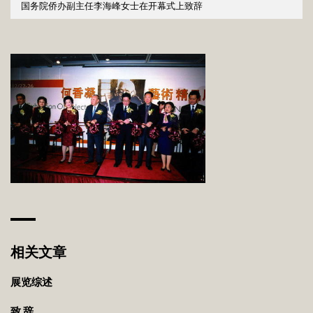
微描绘、山水画中天空的晕染法等等；但她的艺术基础是中华民族
国务院侨办副主任李海峰女士在开幕式上致辞
传统的，却又不拘泥于古人。在深厚的文化教养中，她以海纳百川
的心胸吸取外来的营养；同时她还具有自由无羁之性格，使她的画
不依傍他人，而显露她独有的精神。
作为一位女性艺术家，何香凝更以其伟大的情操和高尚的品格，以
及传奇般的人生经历和凌厉、刚健的画风，为中国20世纪的女性绘
画树立一个典范。在回顾20世纪中国艺术时，何香凝所代表的独特
的文化身份及其所展现的独特的文化现象，值得我们深思。
相关文章
展览综述
致 辞