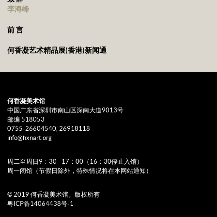
李海峰
前 言
何香凝艺术精品展(香港)新闻通
何香凝美术馆
中国广东省深圳市南山区深南大道9013号
邮编 518053
0755-26604540, 26918118
info@hxnart.org
周二至周日9：30--17：00（16：30停止入馆）
周一闭馆（节假日除外，特殊情况将在本网站通知）
© 2019 何香凝美术馆。版权所有
粤ICP备14064438号-1