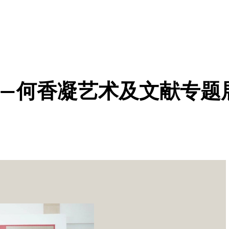
—何香凝艺术及文献专题