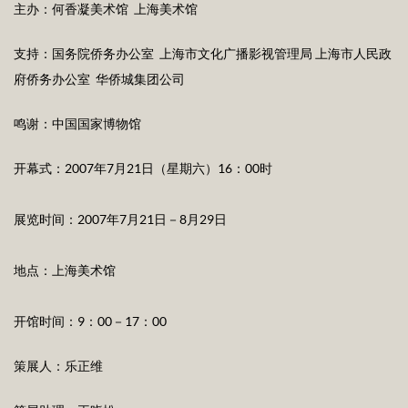
主办：何香凝美术馆 上海美术馆
支持：国务院侨务办公室 上海市文化广播影视管理局 上海市人民政
府侨务办公室 华侨城集团公司
鸣谢：中国国家博物馆
开幕式：2007年7月21日（星期六）16：00时
展览时间：2007年7月21日－8月29日
地点：上海美术馆
开馆时间：9：00－17：00
策展人：乐正维