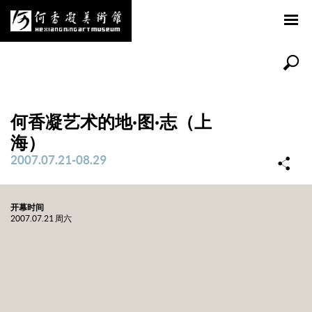
何香凝艺术的地·图·志（上
海）
2007.07.21-08.29
开幕时间
2007.07.21 周六