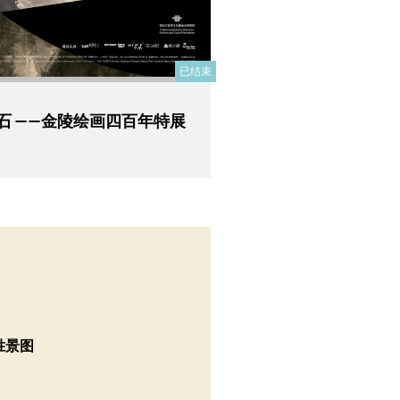
已结束
石 ——金陵绘画四百年特展
胜景图