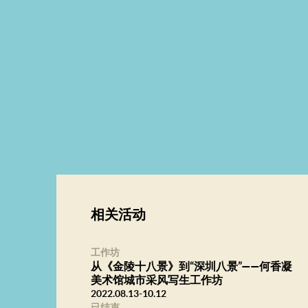
相关活动
工作坊
从《金陵十八景》到“深圳八景”——何香凝
美术馆城市采风写生工作坊
2022.08.13-10.12
已结束