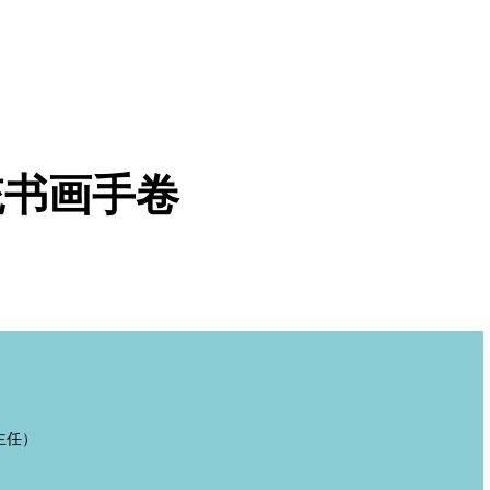
统书画手卷
主任）