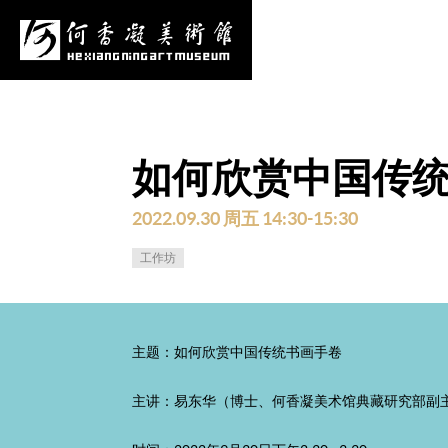
心
项目申报
采购公告
更多
如何欣赏中国传
2022.09.30 周五 14:30-15:30
工作坊
主题：如何欣赏中国传统书画手卷
主讲：易东华（博士、何香凝美术馆典藏研究部副