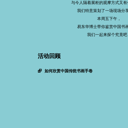
与今人隔着展柜的观摩方式又有
我们特意策划了一场现场分
本周五下午，
易东华博士带你鉴赏中国书
我们一起来探个究竟吧
活动回顾
如何欣赏中国传统书画手卷