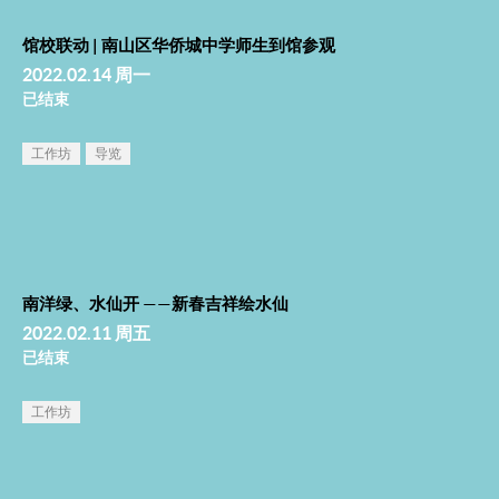
馆校联动 | 南山区华侨城中学师生到馆参观
2022.02.14 周一
已结束
工作坊
导览
南洋绿、水仙开 ——新春吉祥绘水仙
2022.02.11 周五
已结束
工作坊