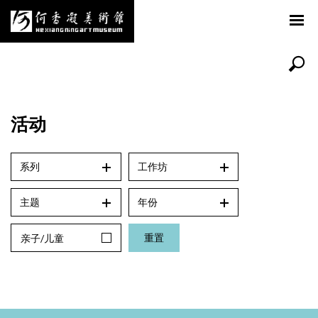
活动
系列
工作坊
主题
年份
重置
亲子/儿童