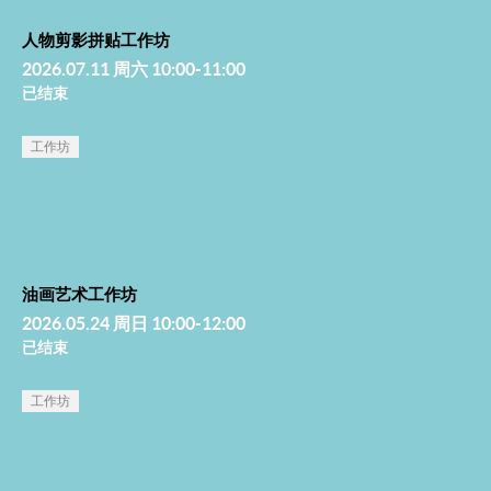
人物剪影拼贴工作坊
2026.07.11 周六 10:00-11:00
已结束
工作坊
油画艺术工作坊
2026.05.24 周日 10:00-12:00
已结束
工作坊