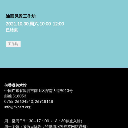
油画风景工作坊
2021.10.30 周六 10:00-12:00
已结束
工作坊
何香凝美术馆
中国广东省深圳市南山区深南大道9013号
邮编 518053
0755-26604540, 26918118
info@hxnart.org
周二至周日9：30--17：00（16：30停止入馆）
周一闭馆（节假日除外，特殊情况将在本网站通知）