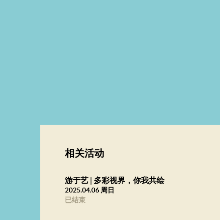
相关活动
游于艺 | 多彩视界，你我共绘
2025.04.06 周日
已结束