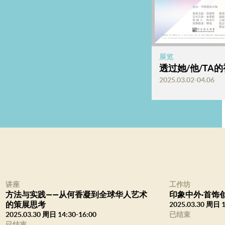
展览
透过她/他/TA
2025.03.02-04.06
讲座
工作坊
方法与实践——从何香凝到全球华人艺术
印象中外·首饰
的策展思考
2025.03.30 周日 1
2025.03.30 周日 14:30-16:00
已结束
已结束