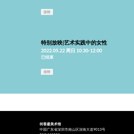
放映
特别放映|艺术实践中的女性
2022.05.22 周日 10:30-12:00
已结束
放映
何香凝美术馆
中国广东省深圳市南山区深南大道9013号