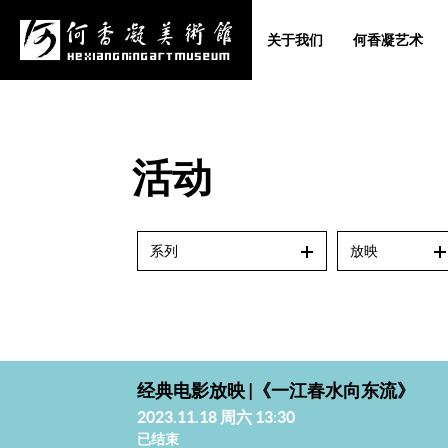
关于我们
何香凝艺术
活动
系列
放映
经典电影放映 |《一江春水向东流》
2023.11.18 周六 13:30
已结束