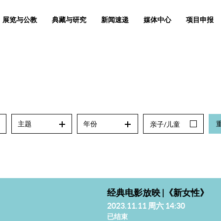
展览与公教
典藏与研究
新闻速递
媒体中心
项目申报
主题
年份
亲子/儿童
经典电影放映 |《新女性》
2023.11.11 周六 14:30
已结束