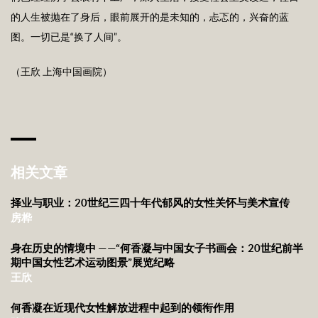
的人生被抛在了身后，眼前展开的是未知的，忐忑的，兴奋的蓝
图。一切已是“换了人间”。
（王欣 上海中国画院）
相关文章
择业与职业：20世纪三四十年代郁风的女性关怀与美术宣传
房桦
身在历史的情境中 ——“何香凝与中国女子书画会：20世纪前半
期中国女性艺术运动图景”展览纪略
王欣
何香凝在近现代女性解放进程中起到的领衔作用