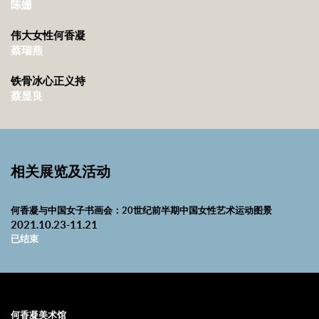
陈姗
伟大女性何香凝
蔡瑞燕
铁骨冰心正义持
蔡显良
相关展览及活动
何香凝与中国女子书画会：20世纪前半期中国女性艺术运动图景
2021.10.23-11.21
已结束
何香凝美术馆