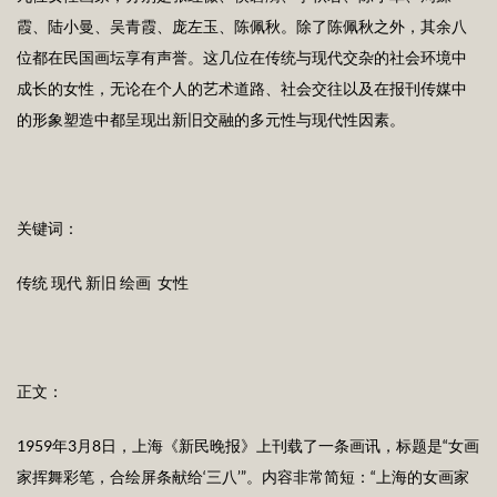
霞、陆小曼、吴青霞、庞左玉、陈佩秋。除了陈佩秋之外，其余八
位都在民国画坛享有声誉。这几位在传统与现代交杂的社会环境中
成长的女性，无论在个人的艺术道路、社会交往以及在报刊传媒中
的形象塑造中都呈现出新旧交融的多元性与现代性因素。
关键词：
传统 现代 新旧 绘画 女性
正文：
1959年3月8日，上海《新民晚报》上刊载了一条画讯，标题是“女画
家挥舞彩笔，合绘屏条献给‘三八’”。内容非常简短：“上海的女画家