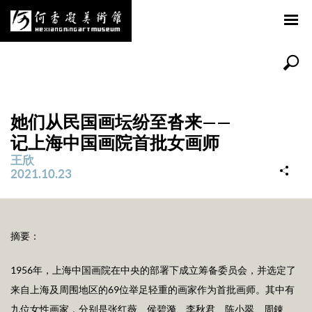
她们从民国画坛纷至沓来——
记上海中国画院首批女画师
王欣
2021.10.23
摘要：
1956年，上海中国画院在中央的部署下成立筹备委员会，并选定了
来自上海及周围地区的69位举足轻重的画家作为首批画师。其中有
九位女性画家，分别是张红薇、侯碧漪、李秋君、陈小翠、周錬