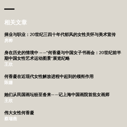
相关文章
择业与职业：20世纪三四十年代郁风的女性关怀与美术宣传
房桦
身在历史的情境中 ——“何香凝与中国女子书画会：20世纪前半
期中国女性艺术运动图景”展览纪略
王欣
何香凝在近现代女性解放进程中起到的领衔作用
陈姗
她们从民国画坛纷至沓来——记上海中国画院首批女画师
王欣
伟大女性何香凝
蔡瑞燕