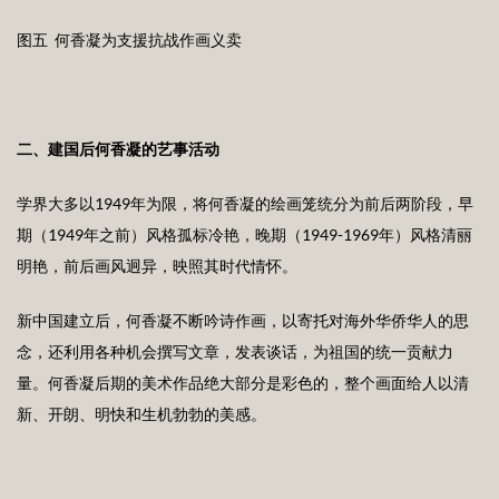
图五 何香凝为支援抗战作画义卖
二、建国后何香凝的艺事活动
学界大多以1949年为限，将何香凝的绘画笼统分为前后两阶段，早
期（1949年之前）风格孤标冷艳，晚期（1949-1969年）风格清丽
明艳，前后画风迥异，映照其时代情怀。
新中国建立后，何香凝不断吟诗作画，以寄托对海外华侨华人的思
念，还利用各种机会撰写文章，发表谈话，为祖国的统一贡献力
量。何香凝后期的美术作品绝大部分是彩色的，整个画面给人以清
新、开朗、明快和生机勃勃的美感。