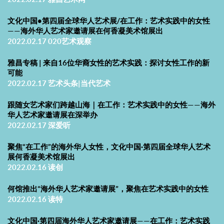
文化中国•第四届全球华人艺术展/在工作：艺术实践中的女性
——海外华人艺术家邀请展在何香凝美术馆展出
2022.02.17 020艺术观察
雅昌专稿 | 来自16位华裔女性的艺术实践：探讨女性工作的新
可能
2022.02.17 艺术头条|当代艺术
跟随女艺术家们跨越山海｜在工作：艺术实践中的女性——海外
华人艺术家邀请展在深举办
2022.02.17 深爱听
聚焦“在工作”的海外华人女性，文化中国·第四届全球华人艺术
展何香凝美术馆展出
2022.02.16 读创
何馆推出“海外华人艺术家邀请展”，聚焦在艺术实践中的女性
2022.02.16 读特
文化中国·第四届海外华人艺术家邀请展——在工作：艺术实践