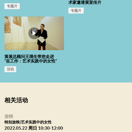
术家邀请展宣传片
专题片
专题片
策展总顾问王璜生带您走进
“在工作：艺术实践中的女性”
活动
相关活动
放映
特别放映|艺术实践中的女性
2022.05.22 周日 10:30-12:00