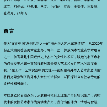
北立、刘多妮、骆佩珊、马文、毛羽丽、沈采、王美佳、王凝慧、
张潇月、张亦飞
前 言
作为“文化中国”系列活动之一的“海外华人艺术家邀请展”，从2020年
起正式由何香凝美术馆主办，每年一届，并成为本馆重点学术项目
之一。何香凝是中国近代史上杰出的女性艺术家，以她的名字命名
的何香凝美术馆一直保持着对海外华人艺术和女性艺术的高度重
视。“在工作：艺术实践中的女性——第四届海外华人艺术家邀请展”
将目光聚焦到了海外华人女性艺术群体，试图探讨当今社会劳动的
多样性和可能性。
本届展览的着眼点为，从农耕种植到工业生产再到智识生产，跨时
代中的女性艺术家作为劳动生产力，所付出的体力、情感与智慧。